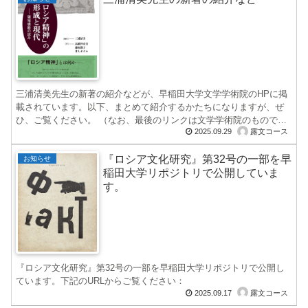
三浦清美先生の新著の紹介などが、早稲田大学文学学術院のHPに掲
載されています。以下、まとめて紹介するかたちになりますが、ぜ
ひ、ご覧ください。 （なお、最後のリンクは文学学術院のものでは
2025.09.29
露文コース
なく、News...
『ロシア文化研究』第32号の一部を早
お知らせ
稲田大学リポジトリで公開していま
す。
『ロシア文化研究』第32号の一部を早稲田大学リポジトリで公開し
ています。下記のURLからご覧ください：
2025.09.17
露文コース